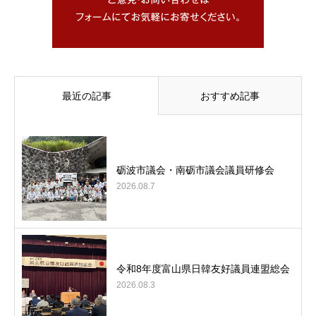
最近の記事
おすすめ記事
砺波市議会・南砺市議会議員研修会
2026.08.7
令和8年度富山県日韓友好議員連盟総会
2026.08.3