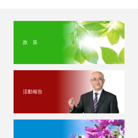
政 策
活動報告