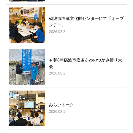
砺波市埋蔵文化財センターにて「オープ
ンデー」
2026.08.2
令和8年砺波市漁協あゆのつかみ捕り大
会
2026.08.2
みらいトーク
2026.08.1