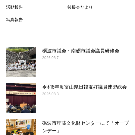
活動報告
後援会だより
写真報告
砺波市議会・南砺市議会議員研修会
2026.08.7
令和8年度富山県日韓友好議員連盟総会
2026.08.3
砺波市埋蔵文化財センターにて「オープ
ンデー」