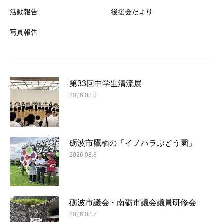
活動報告
後援会だより
写真報告
第33回中学生清流展
2026.08.8
砺波市鷹栖の「イノハラぶどう園」
2026.08.8
砺波市議会・南砺市議会議員研修会
2026.08.7