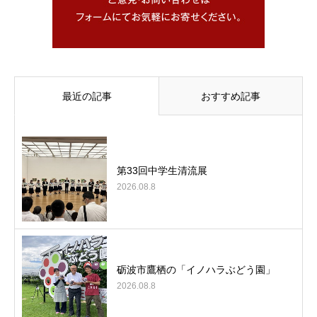
最近の記事
おすすめ記事
第33回中学生清流展
2026.08.8
砺波市鷹栖の「イノハラぶどう園」
2026.08.8