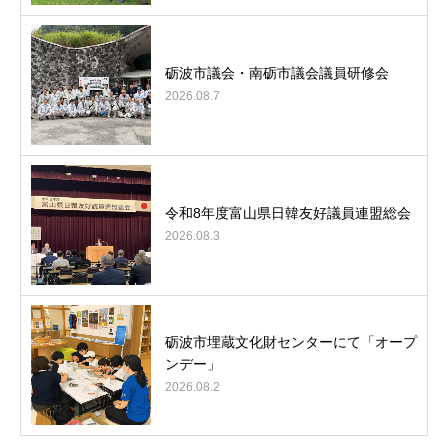
砺波市議会・南砺市議会議員研修会
2026.08.7
令和8年度富山県日韓友好議員連盟総会
2026.08.3
砺波市埋蔵文化財センターにて「オープ
ンデー」
2026.08.2