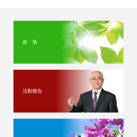
政 策
活動報告