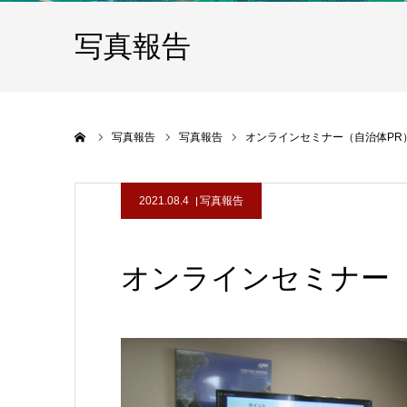
写真報告
ホーム
写真報告
写真報告
オンラインセミナー（自治体PR
2021.08.4
写真報告
オンラインセミナー（