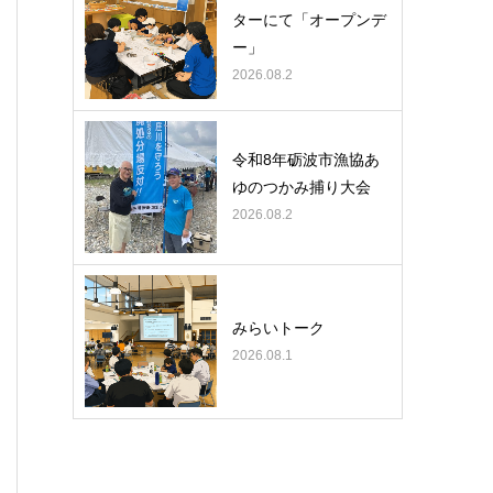
ターにて「オープンデ
ー」
2026.08.2
令和8年砺波市漁協あ
ゆのつかみ捕り大会
2026.08.2
みらいトーク
2026.08.1