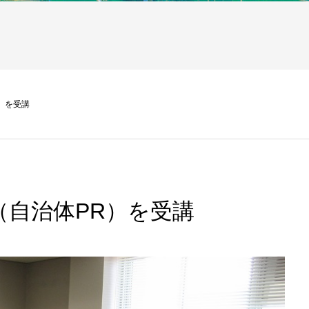
）を受講
自治体PR）を受講