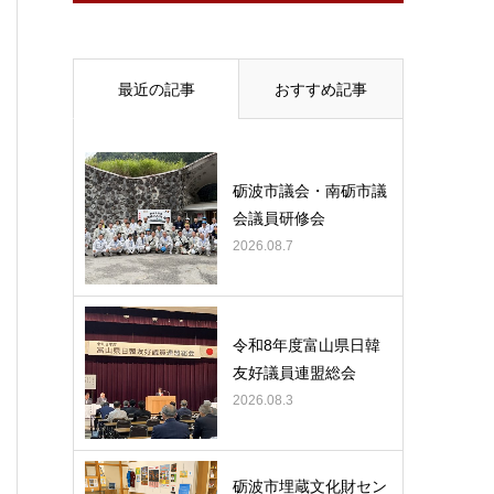
最近の記事
おすすめ記事
砺波市議会・南砺市議
会議員研修会
2026.08.7
令和8年度富山県日韓
友好議員連盟総会
2026.08.3
砺波市埋蔵文化財セン