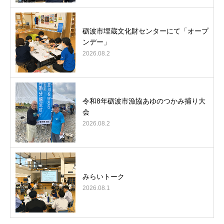
砺波市埋蔵文化財センターにて「オープ
ンデー」
2026.08.2
令和8年砺波市漁協あゆのつかみ捕り大
会
2026.08.2
みらいトーク
2026.08.1