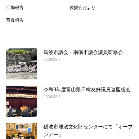
活動報告
後援会だより
写真報告
砺波市議会・南砺市議会議員研修会
2026.08.7
令和8年度富山県日韓友好議員連盟総会
2026.08.3
砺波市埋蔵文化財センターにて「オープ
ンデー」