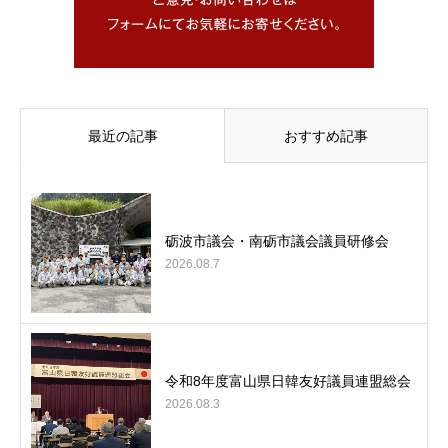
最近の記事
おすすめ記事
砺波市議会・南砺市議会議員研修会
2026.08.7
令和8年度富山県日韓友好議員連盟総会
2026.08.3