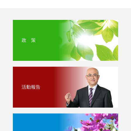
政 策
活動報告