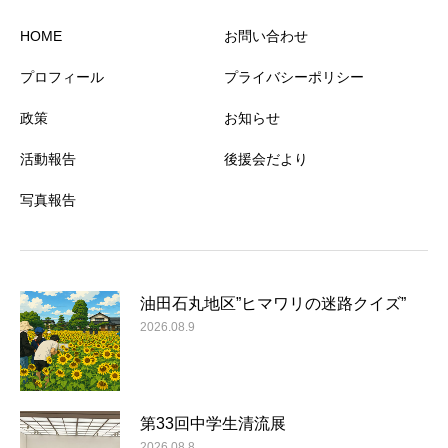
HOME
お問い合わせ
プロフィール
プライバシーポリシー
政策
お知らせ
活動報告
後援会だより
写真報告
油田石丸地区”ヒマワリの迷路クイズ”
2026.08.9
第33回中学生清流展
2026.08.8