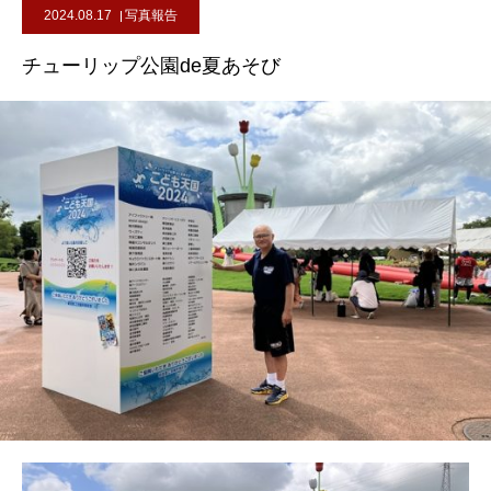
2024.08.17
写真報告
チューリップ公園de夏あそび