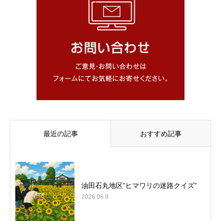
最近の記事
おすすめ記事
油田石丸地区”ヒマワリの迷路クイズ”
2026.08.9