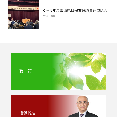
令和8年度富山県日韓友好議員連盟総会
2026.08.3
政 策
活動報告