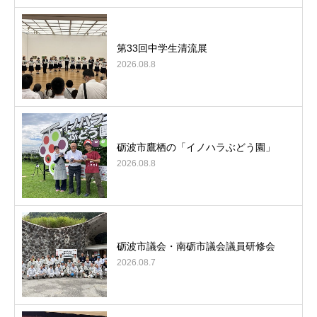
第33回中学生清流展
2026.08.8
砺波市鷹栖の「イノハラぶどう園」
2026.08.8
砺波市議会・南砺市議会議員研修会
2026.08.7