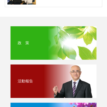
政 策
活動報告