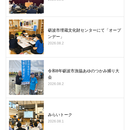
砺波市埋蔵文化財センターにて「オープ
ンデー」
2026.08.2
令和8年砺波市漁協あゆのつかみ捕り大
会
2026.08.2
みらいトーク
2026.08.1