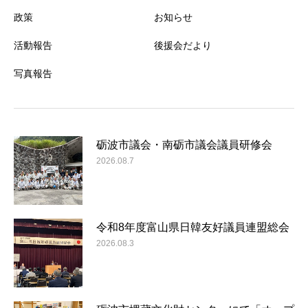
政策
お知らせ
活動報告
後援会だより
写真報告
砺波市議会・南砺市議会議員研修会
2026.08.7
令和8年度富山県日韓友好議員連盟総会
2026.08.3