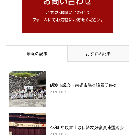
最近の記事
おすすめ記事
砺波市議会・南砺市議会議員研修会
2026.08.7
令和8年度富山県日韓友好議員連盟総会
2026.08.3