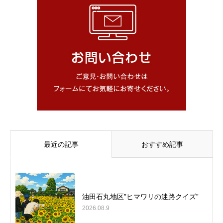
最近の記事
おすすめ記事
油田石丸地区”ヒマワリの迷路クイズ”
2026.08.9