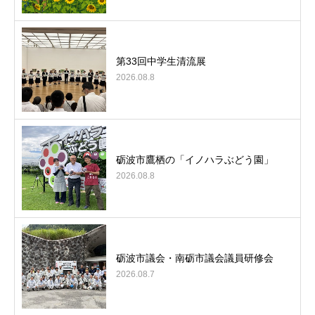
第33回中学生清流展
2026.08.8
砺波市鷹栖の「イノハラぶどう園」
2026.08.8
砺波市議会・南砺市議会議員研修会
2026.08.7