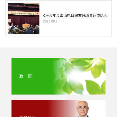
令和8年度富山県日韓友好議員連盟総会
2026.08.3
政 策