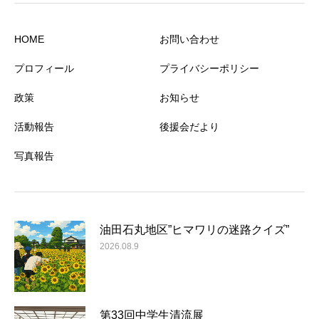
HOME
お問い合わせ
プロフィール
プライバシーポリシー
政策
お知らせ
活動報告
後援会だより
写真報告
油田石丸地区”ヒマワリの迷路クイズ”
2026.08.9
第33回中学生清流展