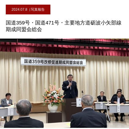
2024.07.8
写真報告
国道359号・国道471号・主要地方道砺波小矢部線
期成同盟会総会