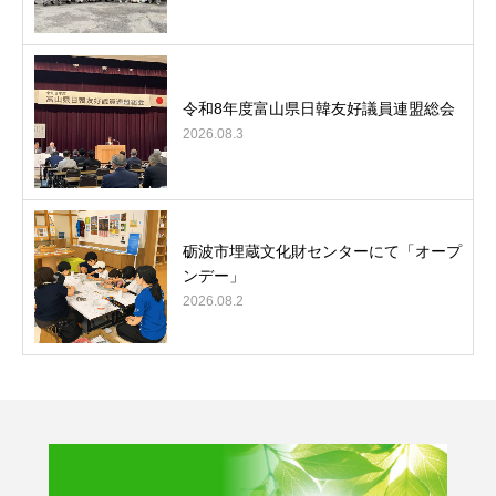
令和8年度富山県日韓友好議員連盟総会
2026.08.3
砺波市埋蔵文化財センターにて「オープ
ンデー」
2026.08.2