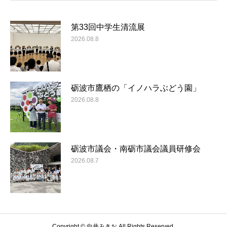
第33回中学生清流展
2026.08.8
砺波市鷹栖の「イノハラぶどう園」
2026.08.8
砺波市議会・南砺市議会議員研修会
2026.08.7
Copyright © 向井みきお All Rights Reserved.