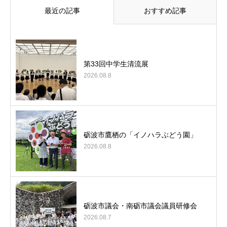
最近の記事
おすすめ記事
第33回中学生清流展
2026.08.8
砺波市鷹栖の「イノハラぶどう園」
2026.08.8
砺波市議会・南砺市議会議員研修会
2026.08.7