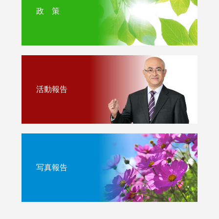
政 策
活動報告
写真報告