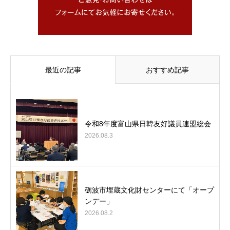
最近の記事
おすすめ記事
令和8年度富山県日韓友好議員連盟総会
2026.08.3
砺波市埋蔵文化財センターにて「オープ
ンデー」
2026.08.2