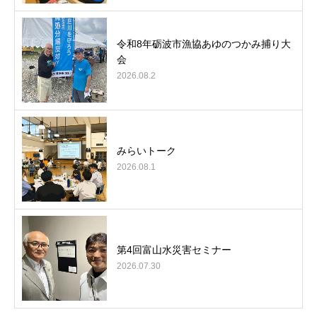
令和8年砺波市漁協あゆのつかみ捕り大
会
2026.08.2
みらいトーク
2026.08.1
第4回富山水災害セミナー
2026.07.30