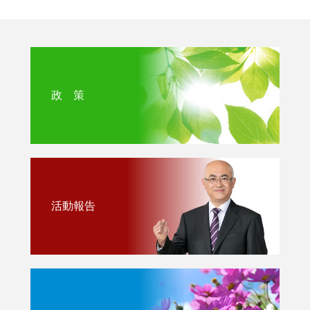
政 策
活動報告