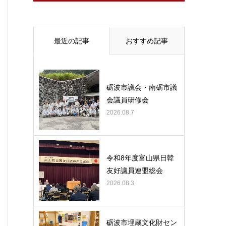
最近の記事
おすすめ記事
砺波市議会・南砺市議
会議員研修会
2026.08.7
令和8年度富山県日韓
友好議員連盟総会
2026.08.3
砺波市埋蔵文化財セン