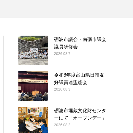
砺波市議会・南砺市議会
議員研修会
2026.08.7
令和8年度富山県日韓友
好議員連盟総会
2026.08.3
砺波市埋蔵文化財センタ
ーにて「オープンデー」
2026.08.2