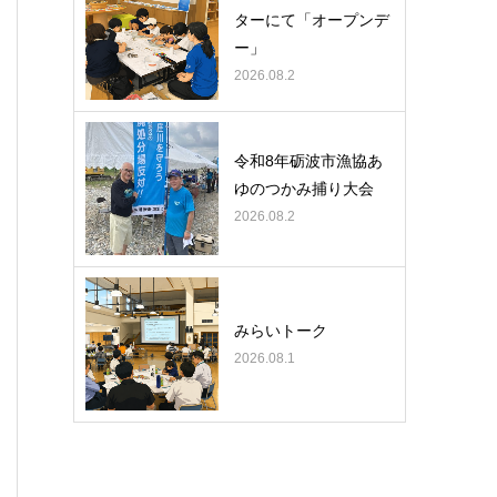
ターにて「オープンデ
ー」
2026.08.2
令和8年砺波市漁協あ
ゆのつかみ捕り大会
2026.08.2
みらいトーク
2026.08.1