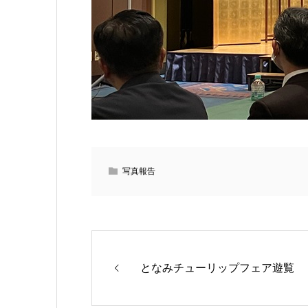
写真報告
となみチューリップフェア遊覧