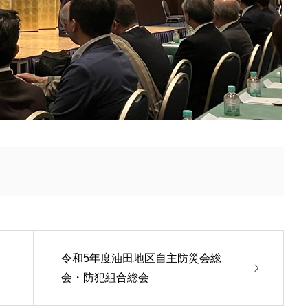
令和5年度油田地区自主防災会総
会・防犯組合総会