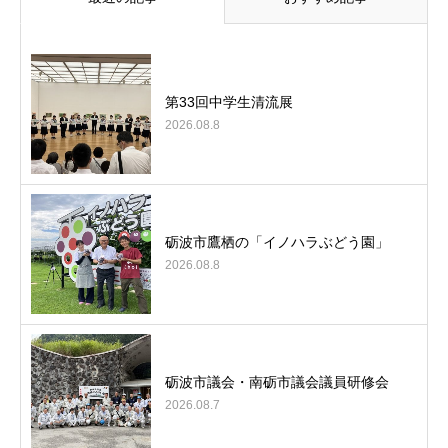
第33回中学生清流展
2026.08.8
砺波市鷹栖の「イノハラぶどう園」
2026.08.8
砺波市議会・南砺市議会議員研修会
2026.08.7