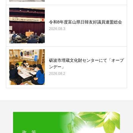
令和8年度富山県日韓友好議員連盟総会
2026.08.3
砺波市埋蔵文化財センターにて「オープ
ンデー」
2026.08.2
政 策