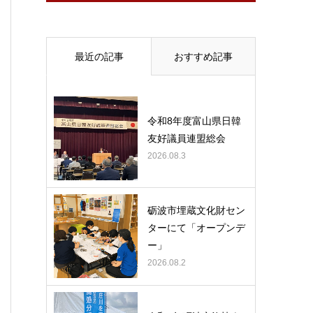
最近の記事
おすすめ記事
令和8年度富山県日韓
友好議員連盟総会
2026.08.3
砺波市埋蔵文化財セン
ターにて「オープンデ
ー」
2026.08.2