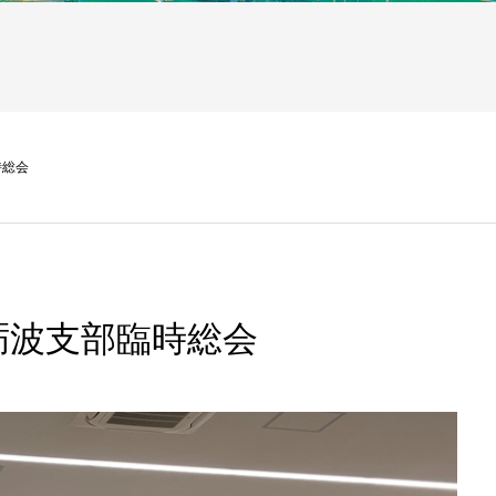
時総会
砺波支部臨時総会