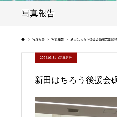
写真報告
ホーム
写真報告
写真報告
新田はちろう後援会砺波支部臨
2024.03.31
写真報告
新田はちろう後援会