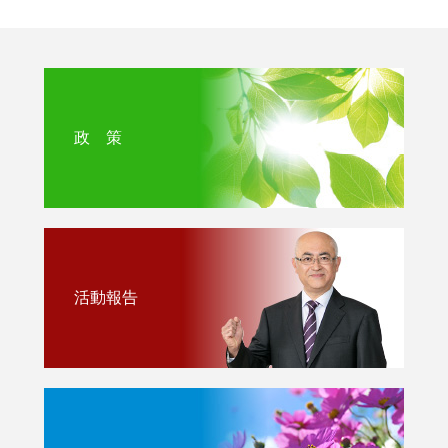
政 策
活動報告