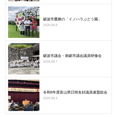
砺波市鷹栖の「イノハラぶどう園」
2026.08.8
砺波市議会・南砺市議会議員研修会
2026.08.7
令和8年度富山県日韓友好議員連盟総会
2026.08.3