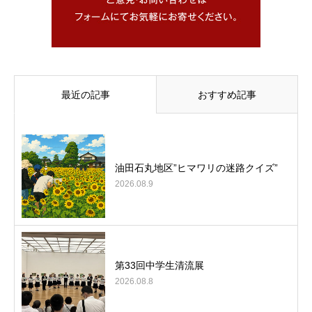
最近の記事
おすすめ記事
油田石丸地区”ヒマワリの迷路クイズ”
2026.08.9
第33回中学生清流展
2026.08.8