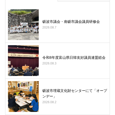
砺波市議会・南砺市議会議員研修会
2026.08.7
令和8年度富山県日韓友好議員連盟総会
2026.08.3
砺波市埋蔵文化財センターにて「オープ
ンデー」
2026.08.2