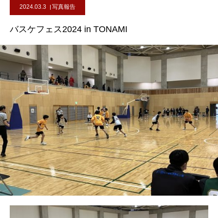
2024.03.3
写真報告
バスケフェス2024 in TONAMI