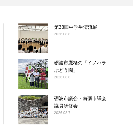
第33回中学生清流展
2026.08.8
砺波市鷹栖の「イノハラ
ぶどう園」
2026.08.8
砺波市議会・南砺市議会
議員研修会
2026.08.7