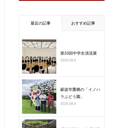
最近の記事
おすすめ記事
第33回中学生清流展
2026.08.8
砺波市鷹栖の「イノハ
ラぶどう園」
2026.08.8