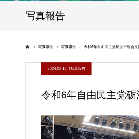
写真報告
ホーム
写真報告
写真報告
令和6年自由民主党砺波市連合支
2024.02.12
写真報告
令和6年自由民主党砺