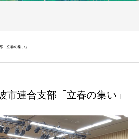
部「立春の集い」
波市連合支部「立春の集い」