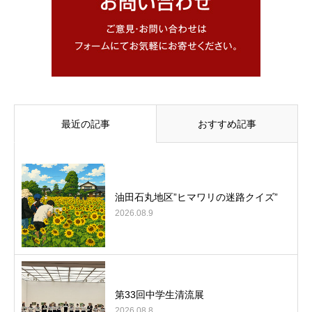
最近の記事
おすすめ記事
油田石丸地区”ヒマワリの迷路クイズ”
2026.08.9
第33回中学生清流展
2026.08.8