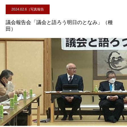
2024.02.6
写真報告
議会報告会「議会と語ろう明日のとなみ」（種
田）