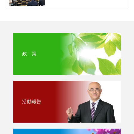
政 策
活動報告