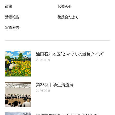
政策
お知らせ
活動報告
後援会だより
写真報告
油田石丸地区”ヒマワリの迷路クイズ”
2026.08.9
第33回中学生清流展
2026.08.8