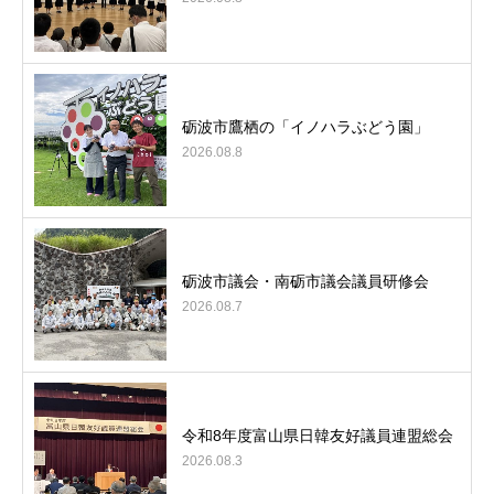
砺波市鷹栖の「イノハラぶどう園」
2026.08.8
砺波市議会・南砺市議会議員研修会
2026.08.7
令和8年度富山県日韓友好議員連盟総会
2026.08.3