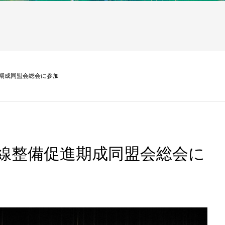
期成同盟会総会に参加
線整備促進期成同盟会総会に