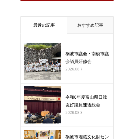
最近の記事
おすすめ記事
砺波市議会・南砺市議
会議員研修会
2026.08.7
令和8年度富山県日韓
友好議員連盟総会
2026.08.3
砺波市埋蔵文化財セン