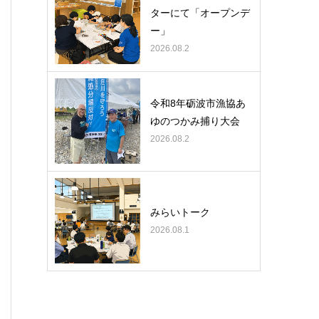
ターにて「オープンデ
ー」
2026.08.2
令和8年砺波市漁協あ
ゆのつかみ捕り大会
2026.08.2
みらいトーク
2026.08.1