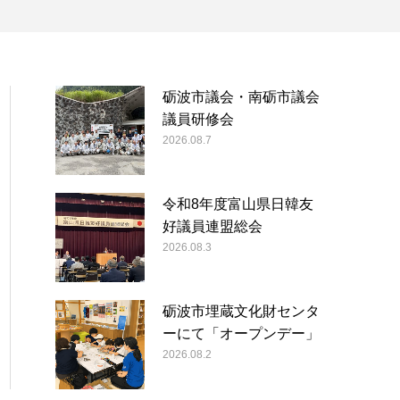
砺波市議会・南砺市議会
議員研修会
2026.08.7
令和8年度富山県日韓友
好議員連盟総会
2026.08.3
砺波市埋蔵文化財センタ
ーにて「オープンデー」
2026.08.2