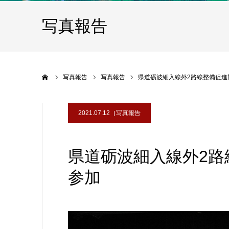
写真報告
ホーム
写真報告
写真報告
県道砺波細入線外2路線整備促進
2021.07.12
写真報告
県道砺波細入線外2路
参加