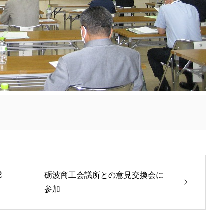
常
砺波商工会議所との意見交換会に
参加