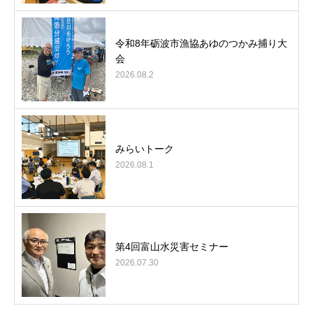
令和8年砺波市漁協あゆのつかみ捕り大
会
2026.08.2
みらいトーク
2026.08.1
第4回富山水災害セミナー
2026.07.30