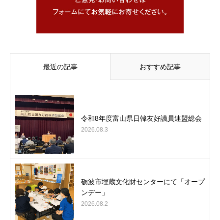
最近の記事
おすすめ記事
令和8年度富山県日韓友好議員連盟総会
2026.08.3
砺波市埋蔵文化財センターにて「オープ
ンデー」
2026.08.2