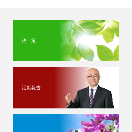
政 策
活動報告