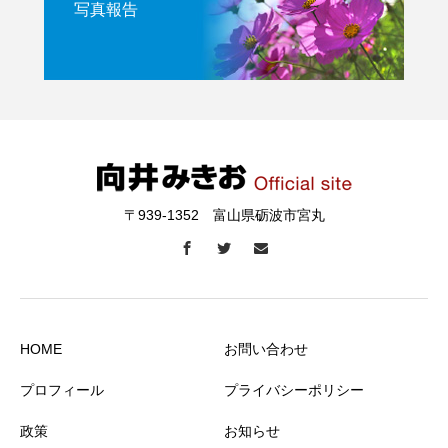
写真報告
〒939-1352 富山県砺波市宮丸
HOME
お問い合わせ
プロフィール
プライバシーポリシー
政策
お知らせ