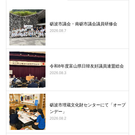
砺波市議会・南砺市議会議員研修会
2026.08.7
令和8年度富山県日韓友好議員連盟総会
2026.08.3
砺波市埋蔵文化財センターにて「オープ
ンデー」
2026.08.2