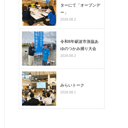
ターにて「オープンデ
ー」
2026.08.2
令和8年砺波市漁協あ
ゆのつかみ捕り大会
2026.08.2
みらいトーク
2026.08.1