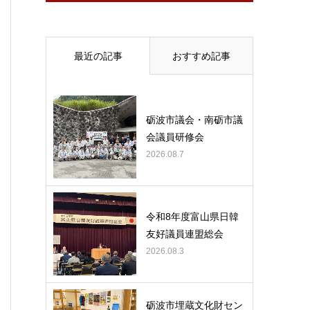
最近の記事
おすすめ記事
砺波市議会・南砺市議
会議員研修会
2026.08.7
令和8年度富山県日韓
友好議員連盟総会
2026.08.3
砺波市埋蔵文化財セン