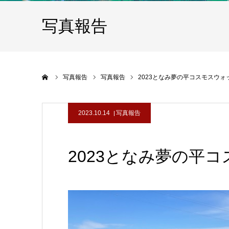
写真報告
ホーム
写真報告
写真報告
2023となみ夢の平コスモスウォ
2023.10.14
写真報告
2023となみ夢の平