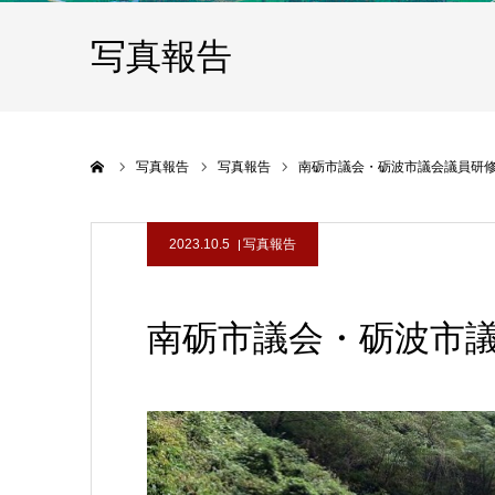
写真報告
ホーム
写真報告
写真報告
南砺市議会・砺波市議会議員研
2023.10.5
写真報告
南砺市議会・砺波市