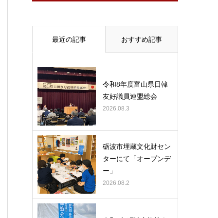
最近の記事
おすすめ記事
令和8年度富山県日韓
友好議員連盟総会
2026.08.3
砺波市埋蔵文化財セン
ターにて「オープンデ
ー」
2026.08.2