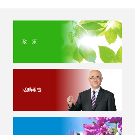
政 策
活動報告