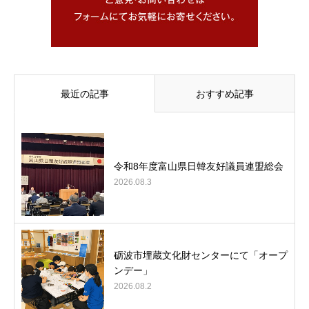
最近の記事
おすすめ記事
令和8年度富山県日韓友好議員連盟総会
2026.08.3
砺波市埋蔵文化財センターにて「オープ
ンデー」
2026.08.2