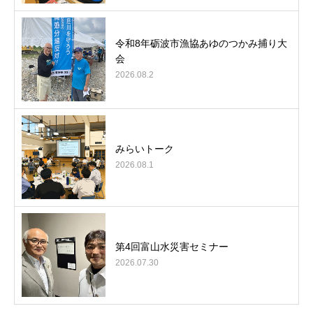
令和8年砺波市漁協あゆのつかみ捕り大
会
2026.08.2
みらいトーク
2026.08.1
第4回富山水災害セミナー
2026.07.30