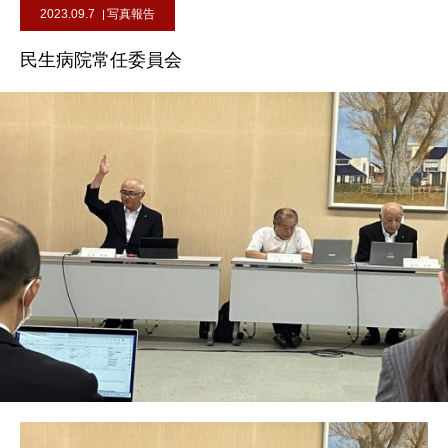
2023.09.7
写真報告
民生病院常任委員会