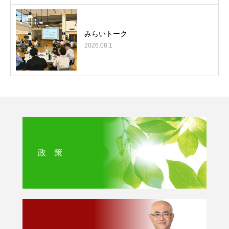
みらいトーク
2026.08.1
政 策