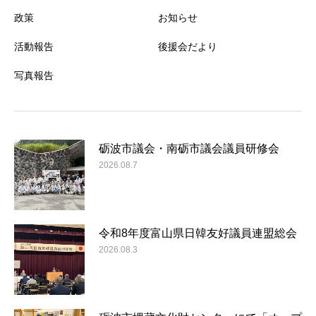
政策
お知らせ
活動報告
後援会だより
写真報告
砺波市議会・南砺市議会議員研修会
2026.08.7
令和8年度富山県日韓友好議員連盟総会
2026.08.3