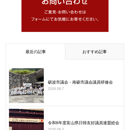
最近の記事
おすすめ記事
砺波市議会・南砺市議会議員研修会
2026.08.7
令和8年度富山県日韓友好議員連盟総会
2026.08.3