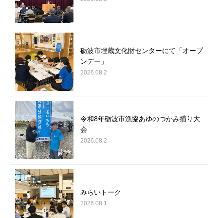
砺波市埋蔵文化財センターにて「オープ
ンデー」
2026.08.2
令和8年砺波市漁協あゆのつかみ捕り大
会
2026.08.2
みらいトーク
2026.08.1