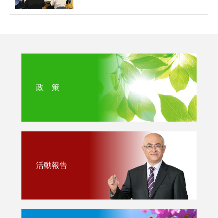
政 策
活動報告