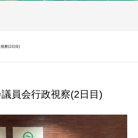
察(2日目)
議員会行政視察(2日目)