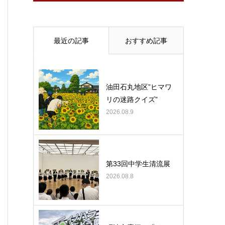
最近の記事
おすすめ記事
油田石丸地区”ヒマワ
リの迷路クイズ”
2026.08.9
第33回中学生清流展
2026.08.8