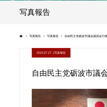
写真報告
ホーム
写真報告
写真報告
自由民主党砺波市議会議員会行政視
2023.07.27
写真報告
自由民主党砺波市議会