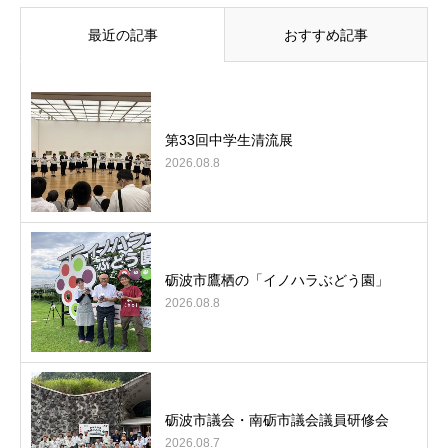
最近の記事
おすすめ記事
第33回中学生清流展
2026.08.8
砺波市鷹栖の「イノハラぶどう園」
2026.08.8
砺波市議会・南砺市議会議員研修会
2026.08.7