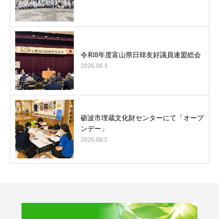
令和8年度富山県日韓友好議員連盟総会
2026.08.3
砺波市埋蔵文化財センターにて「オープ
ンデー」
2026.08.2