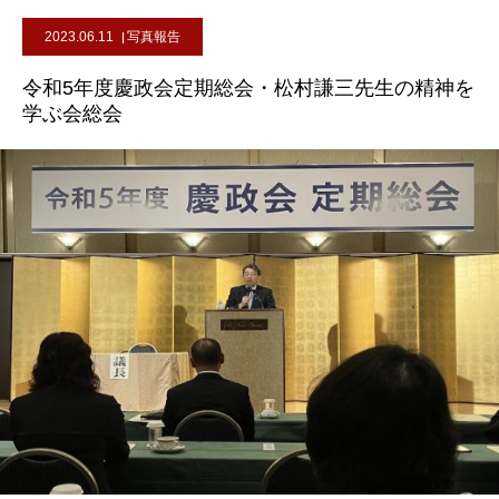
2023.06.11
写真報告
令和5年度慶政会定期総会・松村謙三先生の精神を
学ぶ会総会