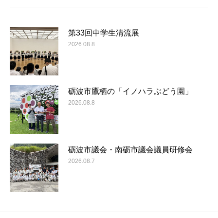
第33回中学生清流展
2026.08.8
砺波市鷹栖の「イノハラぶどう園」
2026.08.8
砺波市議会・南砺市議会議員研修会
2026.08.7