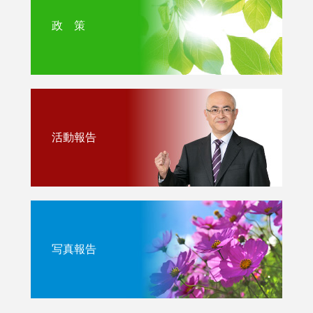
政 策
活動報告
写真報告