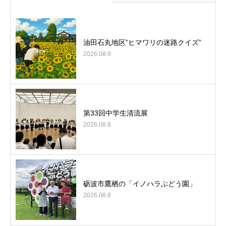
油田石丸地区”ヒマワリの迷路クイズ”
2026.08.9
第33回中学生清流展
2026.08.8
砺波市鷹栖の「イノハラぶどう園」
2026.08.8