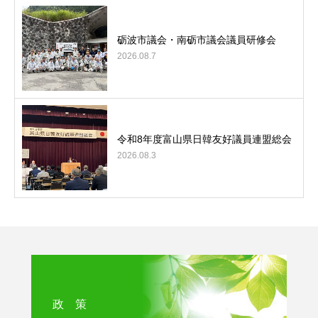
砺波市議会・南砺市議会議員研修会
2026.08.7
令和8年度富山県日韓友好議員連盟総会
2026.08.3
政 策