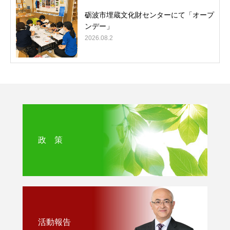
砺波市埋蔵文化財センターにて「オープ
ンデー」
2026.08.2
政 策
活動報告