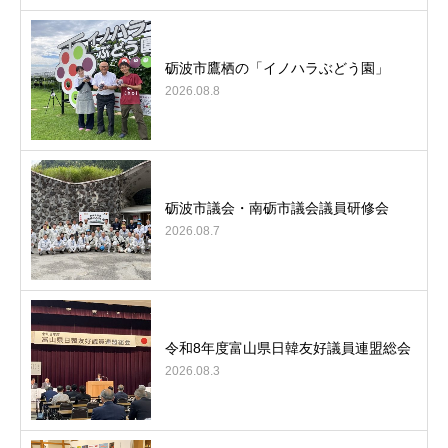
砺波市鷹栖の「イノハラぶどう園」
2026.08.8
砺波市議会・南砺市議会議員研修会
2026.08.7
令和8年度富山県日韓友好議員連盟総会
2026.08.3