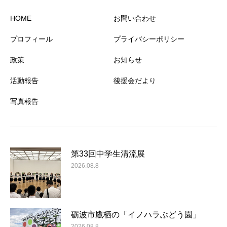
HOME
お問い合わせ
プロフィール
プライバシーポリシー
政策
お知らせ
活動報告
後援会だより
写真報告
第33回中学生清流展
2026.08.8
砺波市鷹栖の「イノハラぶどう園」
2026.08.8