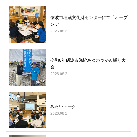
砺波市埋蔵文化財センターにて「オープ
ンデー」
2026.08.2
令和8年砺波市漁協あゆのつかみ捕り大
会
2026.08.2
みらいトーク
2026.08.1