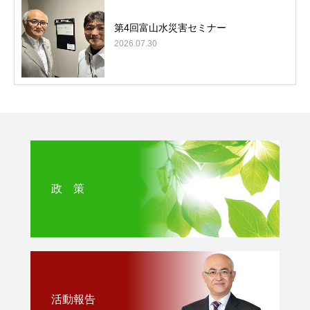
第4回富山水災害セミナー
2026.07.30
政 策
活動報告