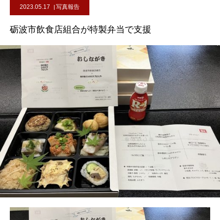
2023.05.17
写真報告
砺波市飲食店組合が特製弁当で支援