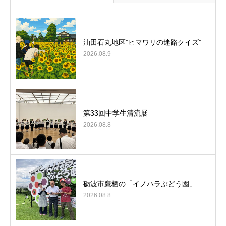
油田石丸地区”ヒマワリの迷路クイズ”
2026.08.9
第33回中学生清流展
2026.08.8
砺波市鷹栖の「イノハラぶどう園」
2026.08.8