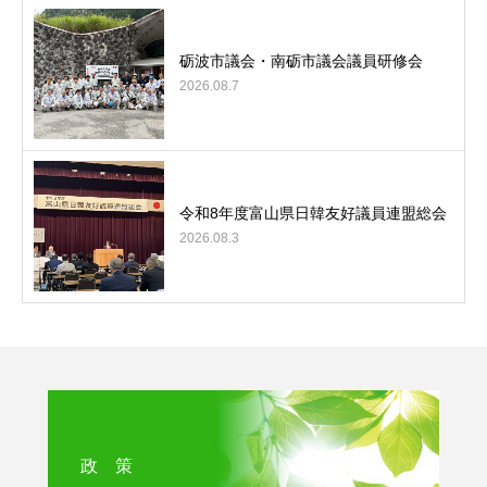
砺波市議会・南砺市議会議員研修会
2026.08.7
令和8年度富山県日韓友好議員連盟総会
2026.08.3
政 策