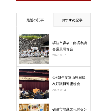
最近の記事
おすすめ記事
砺波市議会・南砺市議
会議員研修会
2026.08.7
令和8年度富山県日韓
友好議員連盟総会
2026.08.3
砺波市埋蔵文化財セン