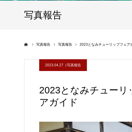
写真報告
ホーム
写真報告
写真報告
2023となみチューリップフェ
2023.04.27
写真報告
2023となみチュー
アガイド