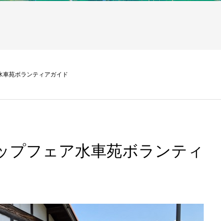
ア水車苑ボランティアガイド
リップフェア水車苑ボランティ