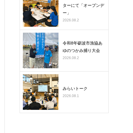
ターにて「オープンデ
ー」
2026.08.2
令和8年砺波市漁協あ
ゆのつかみ捕り大会
2026.08.2
みらいトーク
2026.08.1