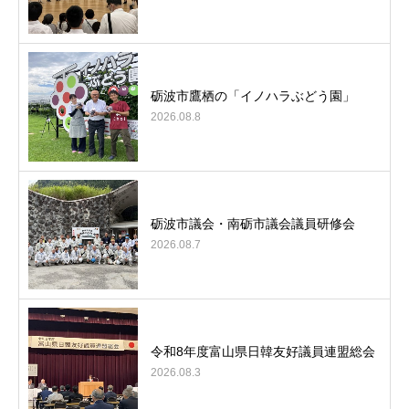
砺波市鷹栖の「イノハラぶどう園」
2026.08.8
砺波市議会・南砺市議会議員研修会
2026.08.7
令和8年度富山県日韓友好議員連盟総会
2026.08.3