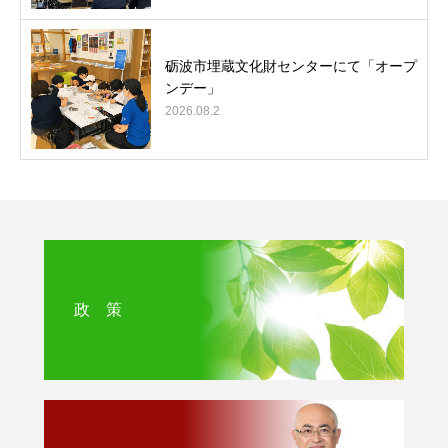
砺波市埋蔵文化財センターにて「オープ
ンデー」
2026.08.2
政 策