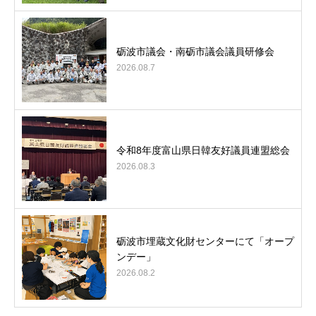
砺波市議会・南砺市議会議員研修会
2026.08.7
令和8年度富山県日韓友好議員連盟総会
2026.08.3
砺波市埋蔵文化財センターにて「オープ
ンデー」
2026.08.2