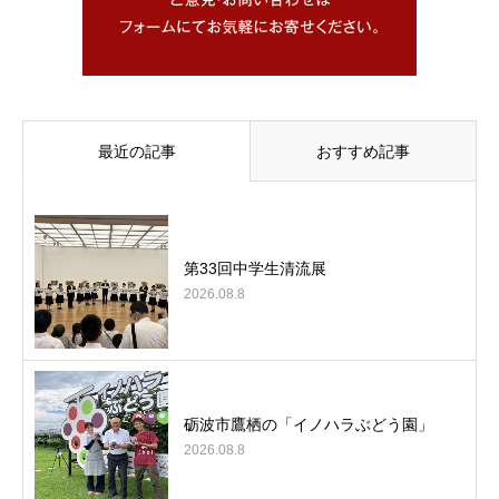
最近の記事
おすすめ記事
第33回中学生清流展
2026.08.8
砺波市鷹栖の「イノハラぶどう園」
2026.08.8