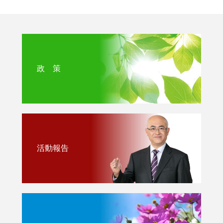
政 策
活動報告