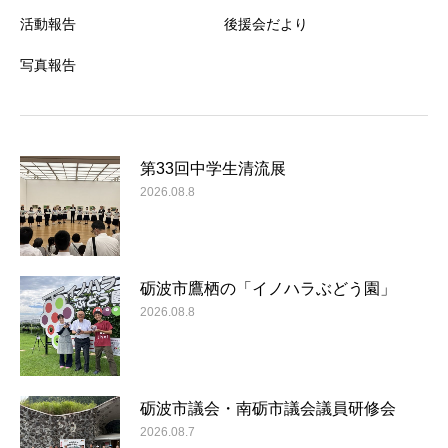
活動報告
後援会だより
写真報告
第33回中学生清流展
2026.08.8
砺波市鷹栖の「イノハラぶどう園」
2026.08.8
砺波市議会・南砺市議会議員研修会
2026.08.7