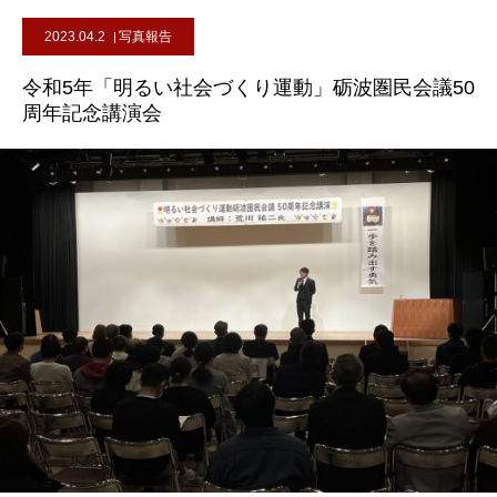
2023.04.2
写真報告
令和5年「明るい社会づくり運動」砺波圏民会議50
周年記念講演会