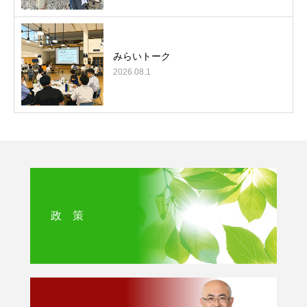
みらいトーク
2026.08.1
政 策