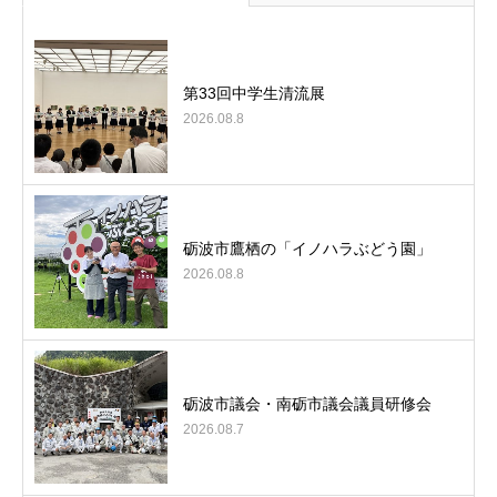
第33回中学生清流展
2026.08.8
砺波市鷹栖の「イノハラぶどう園」
2026.08.8
砺波市議会・南砺市議会議員研修会
2026.08.7