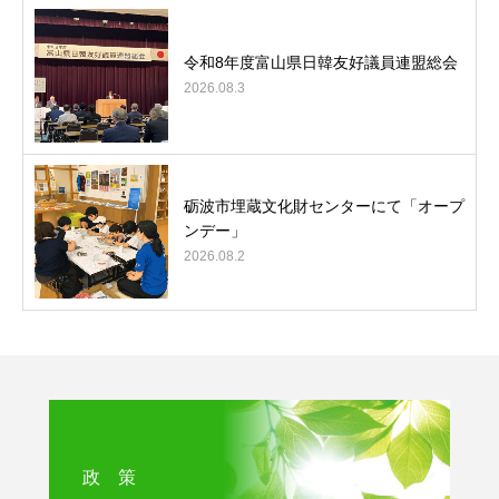
令和8年度富山県日韓友好議員連盟総会
2026.08.3
砺波市埋蔵文化財センターにて「オープ
ンデー」
2026.08.2
政 策