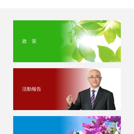
政 策
活動報告