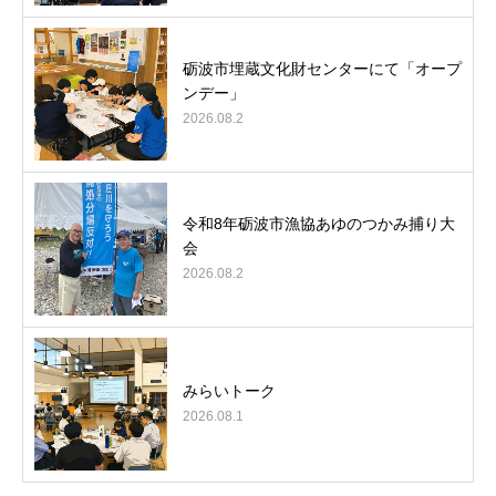
砺波市埋蔵文化財センターにて「オープ
ンデー」
2026.08.2
令和8年砺波市漁協あゆのつかみ捕り大
会
2026.08.2
みらいトーク
2026.08.1