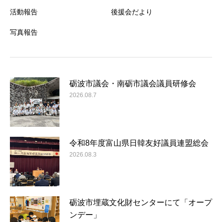
活動報告
後援会だより
写真報告
砺波市議会・南砺市議会議員研修会
2026.08.7
令和8年度富山県日韓友好議員連盟総会
2026.08.3
砺波市埋蔵文化財センターにて「オープ
ンデー」