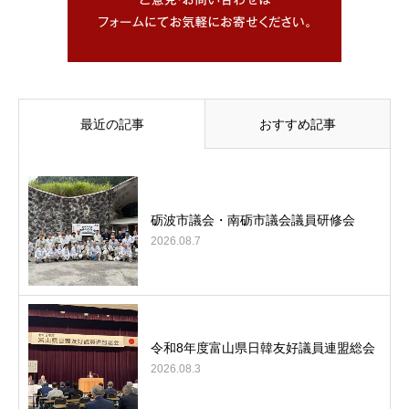
最近の記事
おすすめ記事
砺波市議会・南砺市議会議員研修会
2026.08.7
令和8年度富山県日韓友好議員連盟総会
2026.08.3