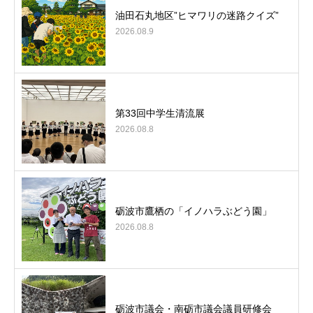
油田石丸地区”ヒマワリの迷路クイズ”
2026.08.9
第33回中学生清流展
2026.08.8
砺波市鷹栖の「イノハラぶどう園」
2026.08.8
砺波市議会・南砺市議会議員研修会