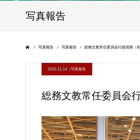
写真報告
ホーム
写真報告
写真報告
総務文教常任委員会行政視察（
2022.11.14
写真報告
総務文教常任委員会