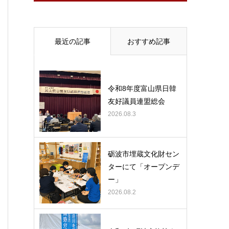
最近の記事
おすすめ記事
令和8年度富山県日韓
友好議員連盟総会
2026.08.3
砺波市埋蔵文化財セン
ターにて「オープンデ
ー」
2026.08.2