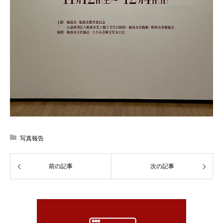
写真報告
前の記事
次の記事