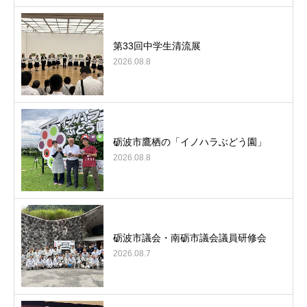
第33回中学生清流展
2026.08.8
砺波市鷹栖の「イノハラぶどう園」
2026.08.8
砺波市議会・南砺市議会議員研修会
2026.08.7