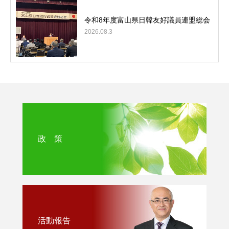
令和8年度富山県日韓友好議員連盟総会
2026.08.3
政 策
活動報告