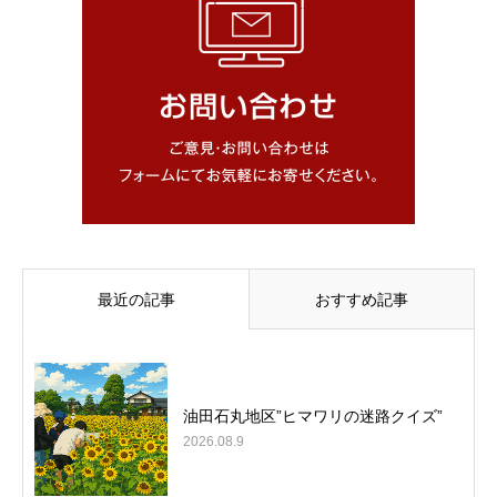
最近の記事
おすすめ記事
油田石丸地区”ヒマワリの迷路クイズ”
2026.08.9