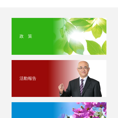
政 策
活動報告