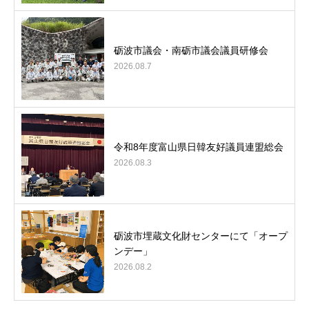
砺波市議会・南砺市議会議員研修会
2026.08.7
令和8年度富山県日韓友好議員連盟総会
2026.08.3
砺波市埋蔵文化財センターにて「オープ
ンデー」
2026.08.2