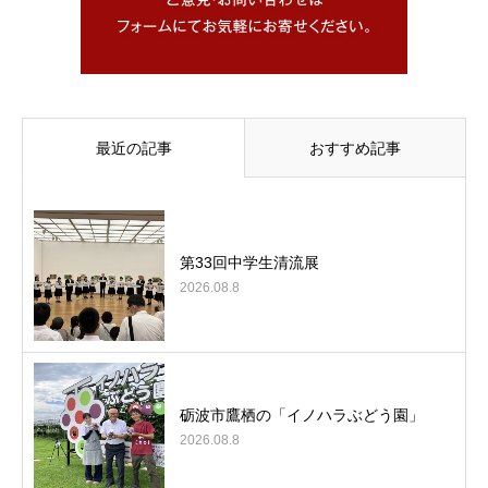
最近の記事
おすすめ記事
第33回中学生清流展
2026.08.8
砺波市鷹栖の「イノハラぶどう園」
2026.08.8