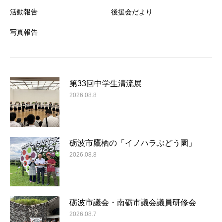
活動報告
後援会だより
写真報告
第33回中学生清流展
2026.08.8
砺波市鷹栖の「イノハラぶどう園」
2026.08.8
砺波市議会・南砺市議会議員研修会
2026.08.7