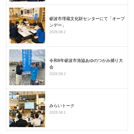
砺波市埋蔵文化財センターにて「オープ
ンデー」
2026.08.2
令和8年砺波市漁協あゆのつかみ捕り大
会
2026.08.2
みらいトーク
2026.08.1