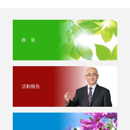
政 策
活動報告