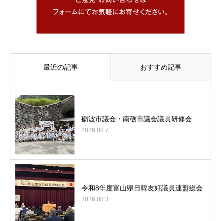
最近の記事
おすすめ記事
砺波市議会・南砺市議会議員研修会
2026.08.7
令和8年度富山県日韓友好議員連盟総会
2026.08.3