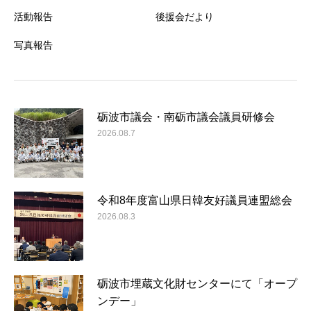
活動報告
後援会だより
写真報告
砺波市議会・南砺市議会議員研修会
2026.08.7
令和8年度富山県日韓友好議員連盟総会
2026.08.3
砺波市埋蔵文化財センターにて「オープ
ンデー」