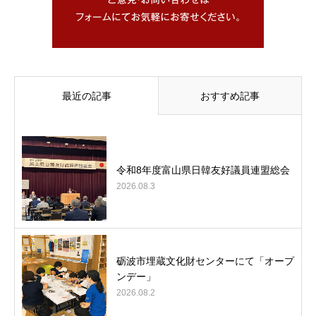
最近の記事
おすすめ記事
令和8年度富山県日韓友好議員連盟総会
2026.08.3
砺波市埋蔵文化財センターにて「オープ
ンデー」
2026.08.2