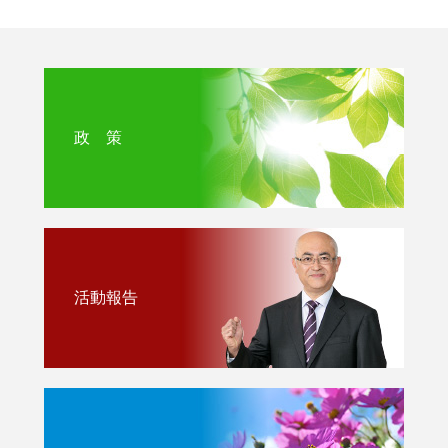
政 策
活動報告