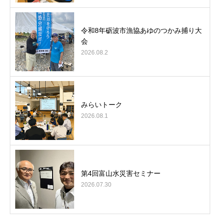
令和8年砺波市漁協あゆのつかみ捕り大
会
2026.08.2
みらいトーク
2026.08.1
第4回富山水災害セミナー
2026.07.30