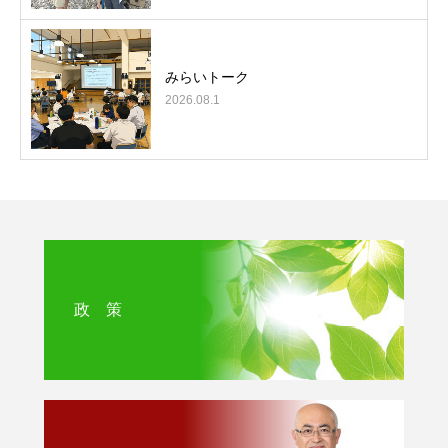
みらいトーク
2026.08.1
政 策