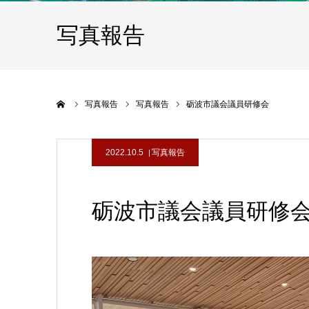
写真報告
ホーム
写真報告
写真報告
砺波市議会議員研修会
2022.10.5
写真報告
砺波市議会議員研修