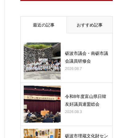
最近の記事
おすすめ記事
砺波市議会・南砺市議
会議員研修会
2026.08.7
令和8年度富山県日韓
友好議員連盟総会
2026.08.3
砺波市埋蔵文化財セン