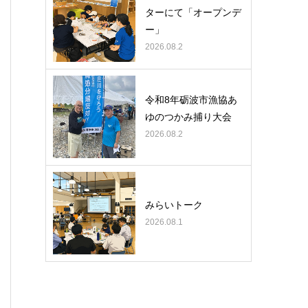
ターにて「オープンデ
ー」
2026.08.2
令和8年砺波市漁協あ
ゆのつかみ捕り大会
2026.08.2
みらいトーク
2026.08.1