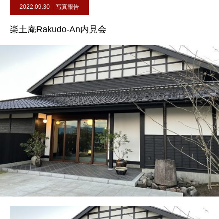
2022.09.30
写真報告
楽土庵Rakudo-An内見会