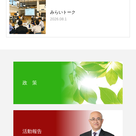
みらいトーク
2026.08.1
政 策
活動報告