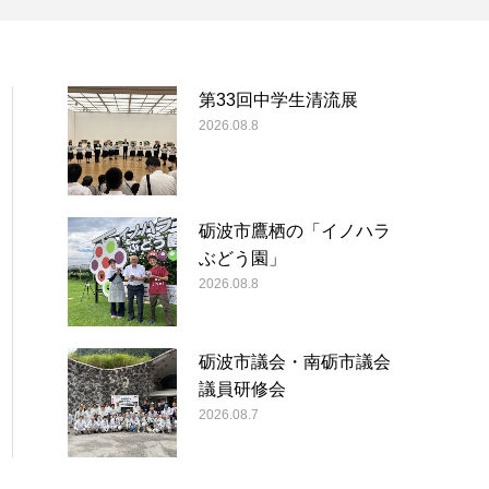
第33回中学生清流展
2026.08.8
砺波市鷹栖の「イノハラ
ぶどう園」
2026.08.8
砺波市議会・南砺市議会
議員研修会
2026.08.7