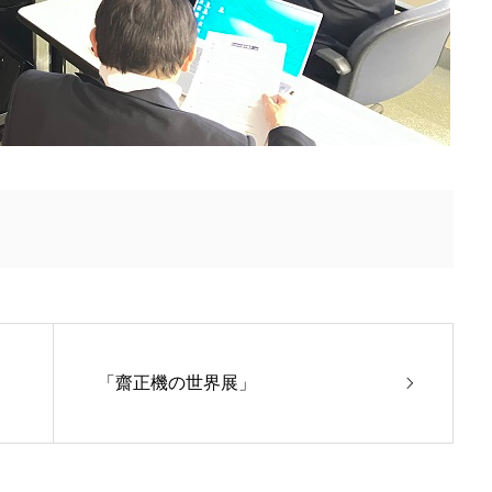
「齋正機の世界展」