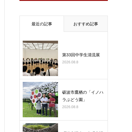
最近の記事
おすすめ記事
第33回中学生清流展
2026.08.8
砺波市鷹栖の「イノハ
ラぶどう園」
2026.08.8