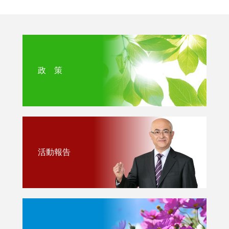
政 策
活動報告