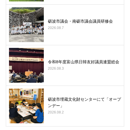
砺波市議会・南砺市議会議員研修会
2026.08.7
令和8年度富山県日韓友好議員連盟総会
2026.08.3
砺波市埋蔵文化財センターにて「オープ
ンデー」
2026.08.2