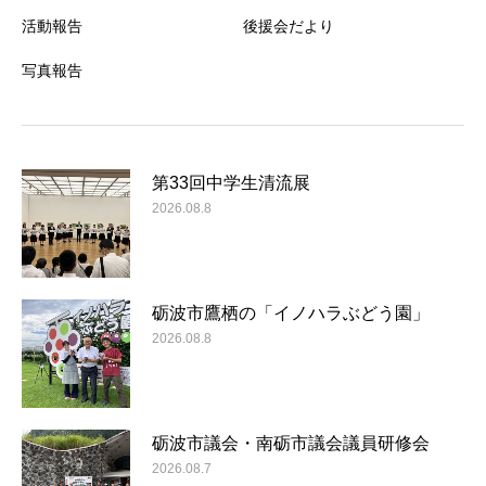
活動報告
後援会だより
写真報告
第33回中学生清流展
2026.08.8
砺波市鷹栖の「イノハラぶどう園」
2026.08.8
砺波市議会・南砺市議会議員研修会
2026.08.7