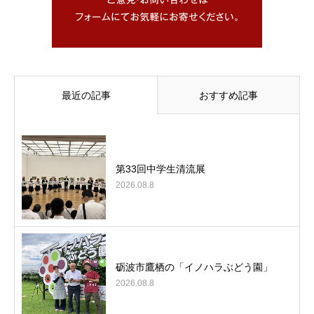
最近の記事
おすすめ記事
第33回中学生清流展
2026.08.8
砺波市鷹栖の「イノハラぶどう園」
2026.08.8