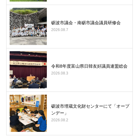
砺波市議会・南砺市議会議員研修会
2026.08.7
令和8年度富山県日韓友好議員連盟総会
2026.08.3
砺波市埋蔵文化財センターにて「オープ
ンデー」
2026.08.2