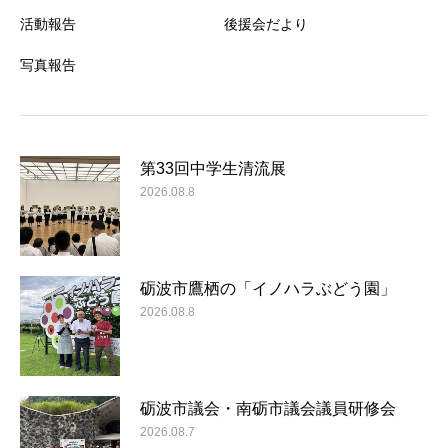
活動報告
後援会だより
写真報告
第33回中学生清流展
2026.08.8
砺波市鷹栖の「イノハラぶどう園」
2026.08.8
砺波市議会・南砺市議会議員研修会
2026.08.7