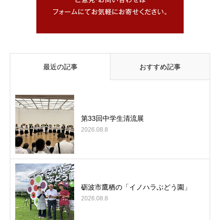
最近の記事
おすすめ記事
第33回中学生清流展
2026.08.8
砺波市鷹栖の「イノハラぶどう園」
2026.08.8