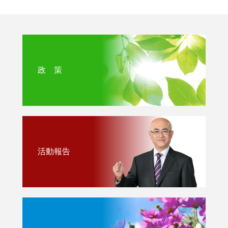
政 策
活動報告