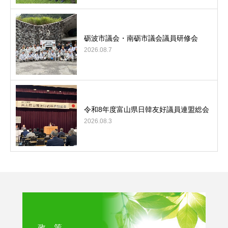
砺波市議会・南砺市議会議員研修会
2026.08.7
令和8年度富山県日韓友好議員連盟総会
2026.08.3
政 策