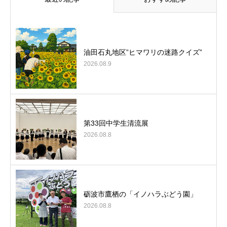
油田石丸地区”ヒマワリの迷路クイズ”
2026.08.9
第33回中学生清流展
2026.08.8
砺波市鷹栖の「イノハラぶどう園」
2026.08.8