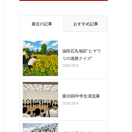
最近の記事
おすすめ記事
油田石丸地区”ヒマワ
リの迷路クイズ”
2026.08.9
第33回中学生清流展
2026.08.8