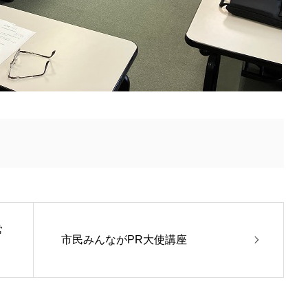
常
市民みんながPR大使講座