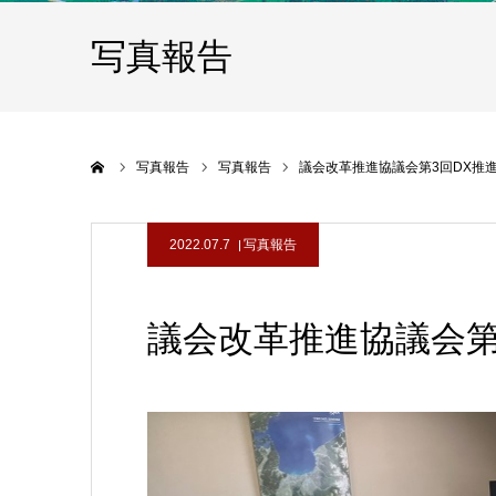
写真報告
ホーム
写真報告
写真報告
議会改革推進協議会第3回DX推
2022.07.7
写真報告
議会改革推進協議会第